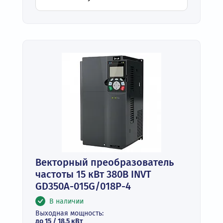
Векторный преобразователь
частоты 15 кВт 380В INVT
GD350A-015G/018P-4
В наличии
Выходная мощность:
до 15 / 18,5 кВт