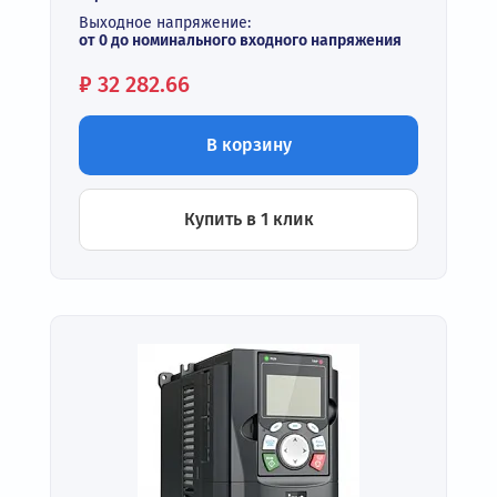
Выходное напряжение:
от 0 до номинального входного напряжения
Цена:
₽
32 282.66
В корзину
Купить в 1 клик