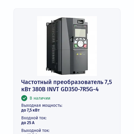
Частотный преобразователь 7,5
кВт 380В INVT GD350-7R5G-4
В наличии
Выходная мощность:
до 7,5 кВт
Входной ток:
до 25 А
Выходной ток: