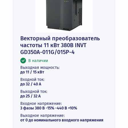
Векторный преобразователь
частоты 11 кВт 380В INVT
GD350A-011G/015P-4
В наличии
Выходная мощность:
до 11 / 15 кВт
Входной ток:
до 32 / 40 А
Выходной ток:
до 25 / 32 A
Входное напряжение:
3 фазы 380 В -15% -440 В +10%
Выходное напряжение:
от 0 до номинального входного напряжения