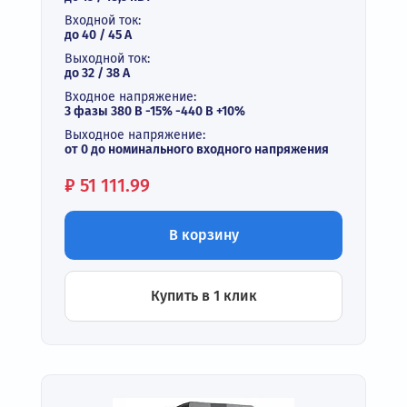
Входной ток:
до 40 / 45 А
Выходной ток:
до 32 / 38 A
Входное напряжение:
3 фазы 380 В -15% -440 В +10%
Выходное напряжение:
от 0 до номинального входного напряжения
Цена:
₽
51 111.99
В корзину
Купить в 1 клик