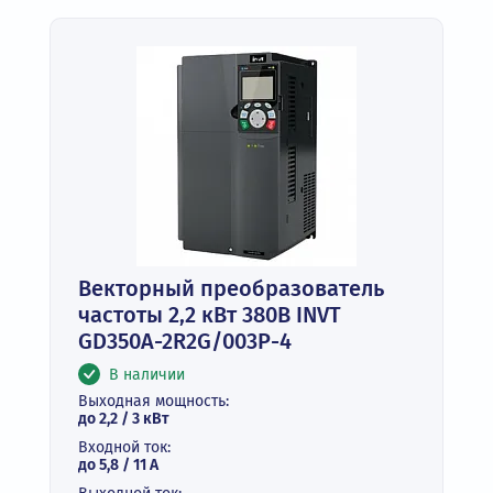
Векторный преобразователь
частоты 2,2 кВт 380В INVT
GD350A-2R2G/003P-4
В наличии
Выходная мощность:
до 2,2 / 3 кВт
Входной ток:
до 5,8 / 11 А