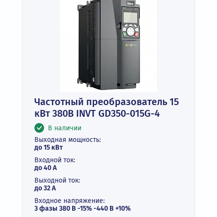
Частотный преобразователь 15
кВт 380В INVT GD350-015G-4
В наличии
Выходная мощность:
до 15 кВт
Входной ток:
до 40 А
Выходной ток:
до 32 А
Входное напряжение:
3 фазы 380 В -15% -440 В +10%