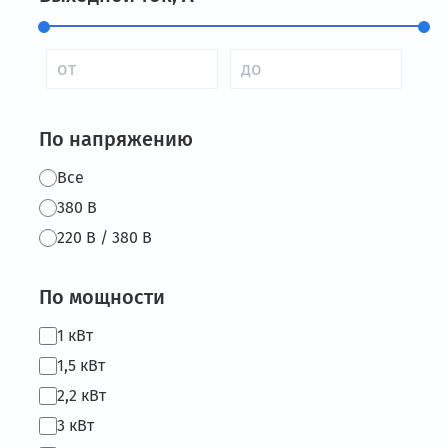
По напряжению
Все
380 В
220 В / 380 В
По мощности
1 кВт
1,5 кВт
2,2 кВт
3 кВт