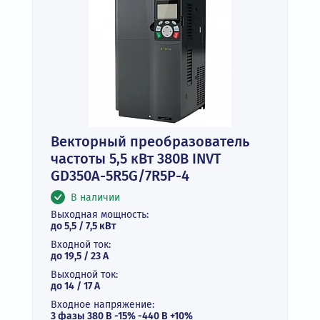
Векторный преобразователь
частоты 5,5 кВт 380В INVT
GD350A-5R5G/7R5P-4
В наличии
Выходная мощность:
до 5,5 / 7,5 кВт
Входной ток:
до 19,5 / 23 А
Выходной ток:
до 14 / 17 A
Входное напряжение:
3 фазы 380 В -15% -440 В +10%