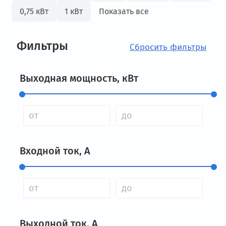
0,75 кВт
1 кВт
Показать все
Фильтры
Выходная мощность, кВт
Входной ток, А
Выходной ток, А