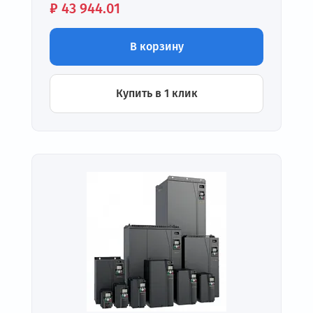
Цена:
₽
43 944.01
В корзину
Купить в 1 клик