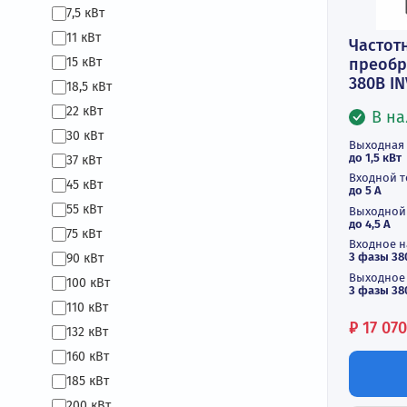
3 кВт
4 кВт
5 кВт
5,5 кВт
6 кВт
7,5 кВт
11 кВт
Ч
15 кВт
пр
38
18,5 кВт
22 кВт
30 кВт
Вы
до 
37 кВт
Вх
45 кВт
до 
55 кВт
Вы
до 
75 кВт