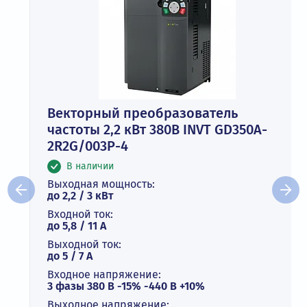
Векторный преобразователь
частоты 2,2 кВт 380В INVT GD350A-
2R2G/003P-4
В наличии
Выходная мощность:
до 2,2 / 3 кВт
Входной ток:
до 5,8 / 11 А
Выходной ток:
до 5 / 7 A
Входное напряжение:
3 фазы 380 В -15% -440 В +10%
Выходное напряжение: