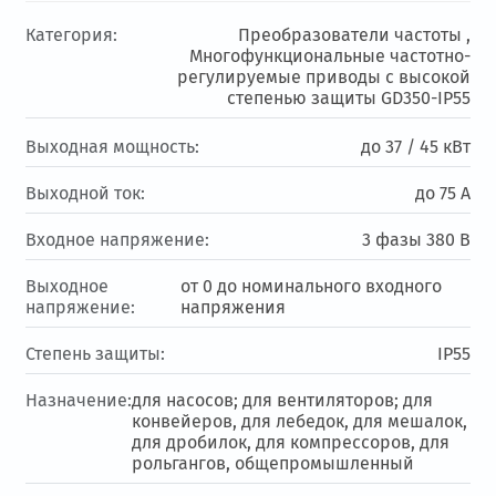
Категория:
Преобразователи частоты ,
Многофункциональные частотно-
регулируемые приводы с высокой
степенью защиты GD350-IP55
Выходная мощность:
до 37 / 45 кВт
Выходной ток:
до 75 А
Входное напряжение:
3 фазы 380 В
Выходное
от 0 до номинального входного
напряжение:
напряжения
Степень защиты:
IP55
Назначение:
для насосов; для вентиляторов; для
конвейеров, для лебедок, для мешалок,
для дробилок, для компрессоров, для
рольгангов, общепромышленный