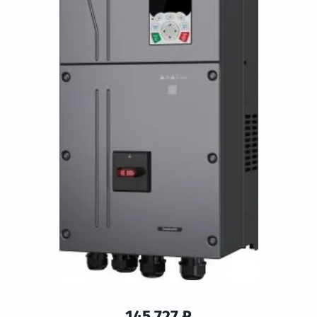
145 727 ₽