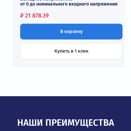
от 0 до номинального входного напряжения
Цена:
₽
21 878.39
В корзину
Купить в 1 клик
НАШИ ПРЕИМУЩЕСТВА