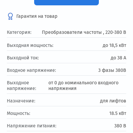
Гарантия на товар
Категория:
Преобразователи частоты ,
220-380 В
Выходная мощность:
до 18,5 кВт
Выходной ток:
до 38 А
Входное напряжение:
3 фазы 380В
Выходное
от 0 до номинального входного
напряжение:
напряжения
Назначение:
для лифтов
Мощность:
18.5 кВт
Напряжение питания:
380 В