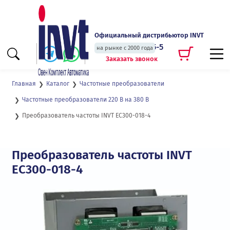
Официальный дистрибьютор INVT
+7 (495) 135-135-5
на рынке с 2000 года
Заказать звонок
Главная
Каталог
Частотные преобразователи
Частотные преобразователи 220 В на 380 В
Преобразователь частоты INVT EC300-018-4
Преобразователь частоты INVT
EC300-018-4