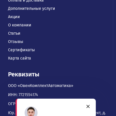
Оплата и доставка
Дополнительные услуги
Акции
О компании
Статьи
Отзывы
Сертификаты
Карта сайта
Реквизиты
ООО «ОвенКомплектАвтоматика»
ИНН: 7721554174
ОГРН: 1067746534900
Юр. адрес: 109428, Москва, Рязанский проспект, д.