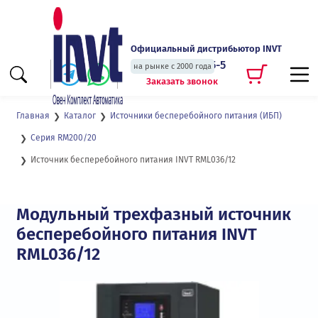
Официальный дистрибьютор INVT
+7 (495) 135-135-5
на рынке с 2000 года
Заказать звонок
Главная
Каталог
Источники бесперебойного питания (ИБП)
Серия RM200/20
Источник бесперебойного питания INVT RML036/12
Модульный трехфазный источник
бесперебойного питания INVT
RML036/12