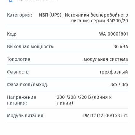
Категория:
ИБП (UPS) ,
Источники бесперебойного
питания серии RM200/20
Код:
WA-00001601
Выходная мощность:
36 кВА
Топология:
модульная система
Фазность:
трехфазный
Фаза вход/выход:
3ф / 3ф
Напряжение
200 /208 /220 В (линия к
питания:
линии)
Модуль питания:
PML12 (12 кВА) x3 шт.