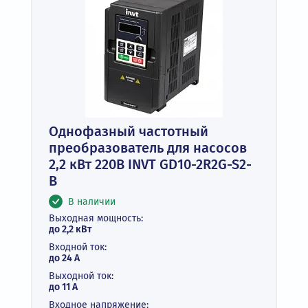
Однофазный частотный
преобразователь для насосов
2,2 кВт 220В INVT GD10-2R2G-S2-
B
В наличии
Выходная мощность:
до 2,2 кВт
Входной ток:
до 24 А
Выходной ток:
до 11 А
Входное напряжение: