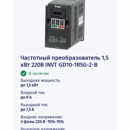
Частотный преобразователь 1,5
кВт 220В INVT GD10-1R5G-2-B
В наличии
Выходная мощность:
до 1,5 кВт
Входной ток:
до 9 А
Выходной ток:
до 7,5 А
Входное напряжение:
3 фазы 220 В -15%~15%
Выходное напряжение: