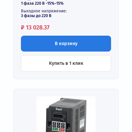
1 фаза 220 В -15%~15%
Выходное напряжение:
3 фазы до 220 В
Цена:
₽
13 028.37
В корзину
Купить в 1 клик