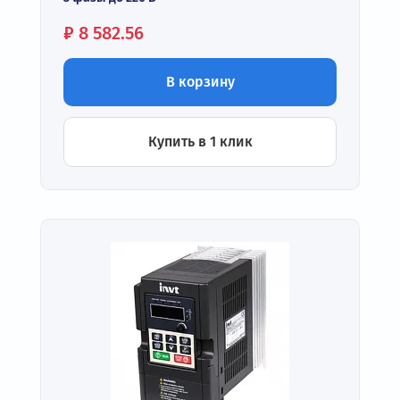
Цена:
₽
8 582.56
В корзину
Купить в 1 клик