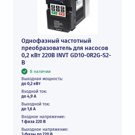
Однофазный частотный
преобразователь для насосов
0,2 кВт 220В INVT GD10-0R2G-S2-
B
В наличии
Выходная мощность:
до 0,2 кВт
Входной ток:
до 4,9 А
Выходной ток:
до 1,6 А
Входное напряжение:
1 фаза 220 В
Выходное напряжение:
3 фазы до 220 В