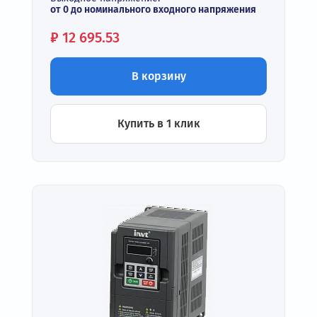
от 0 до номинального входного напряжения
Цена:
₽
12 695.53
В корзину
Купить в 1 клик