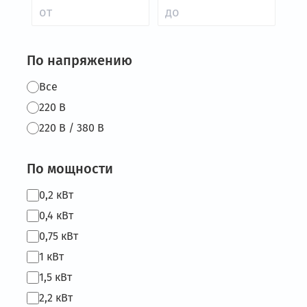
По напряжению
Все
220 В
220 В / 380 В
По мощности
0,2 кВт
0,4 кВт
0,75 кВт
1 кВт
1,5 кВт
2,2 кВт