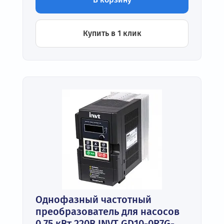
Купить в 1 клик
Однофазный частотный
преобразователь для насосов
0,75 кВт 220В INVT GD10-0R7G-