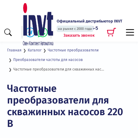
Официальный дистрибьютор INVT
+7 (495) 135-135-5
на рынке с 2000 года
Заказать звонок
Главная
Каталог
Частотные преобразователи
Преобразователи частоты для насосов
Частотные преобразователи для скважинных насосов 220 В
Частотные
преобразователи для
скважинных насосов 220
В