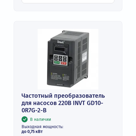
Частотный преобразователь
для насосов 220В INVT GD10-
0R7G-2-B
В наличии
Выходная мощность:
до 0,75 кВт