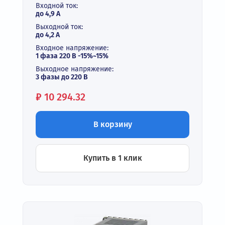
Входной ток:
до 4,9 А
Выходной ток:
до 4,2 А
Входное напряжение:
1 фаза 220 В -15%~15%
Выходное напряжение:
3 фазы до 220 В
Цена:
₽
10 294.32
В корзину
Купить в 1 клик